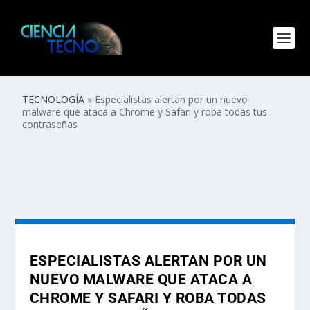
TECNOLOGÍA
»
Especialistas alertan por un nuevo
malware que ataca a Chrome y Safari y roba todas tus
contraseñas
ESPECIALISTAS ALERTAN POR UN
NUEVO MALWARE QUE ATACA A
CHROME Y SAFARI Y ROBA TODAS