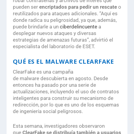
robar contraseñas y archivos de interés que
pueden ser
encriptados para pedir un rescate
o
reutilizados para ataques adicionales. “Aquí es
donde radica su peligrosidad, ya que, además,
puede brindarle a un
ciberdelincuente
a
desplegar nuevos ataques y diversas
estrategias de amenazas futuras”, advirtió el
especialista del laboratorio de ESET.
QUÉ ES EL MALWARE CLEARFAKE
ClearFake
es una campaña
de
malware
descubierta en agosto. Desde
entonces ha pasado por una serie de
actualizaciones, incluyendo el uso de contratos
inteligentes para construir su mecanismo de
redirección, por lo que es uno de los esquemas
de ingeniería social peligrosos.
Esta semana, investigadores observaron
que
ClearFake se distribuía también a usuarios