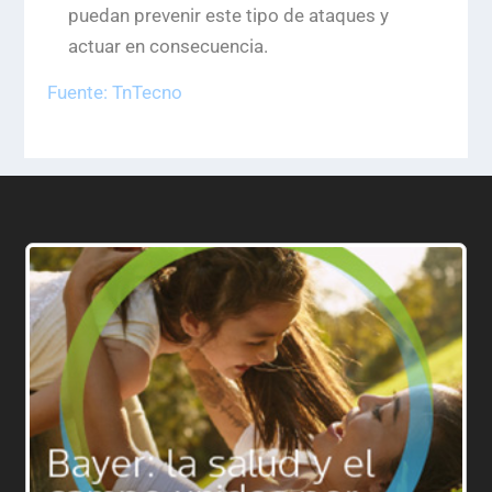
puedan prevenir este tipo de ataques y
actuar en consecuencia.
Fuente: TnTecno