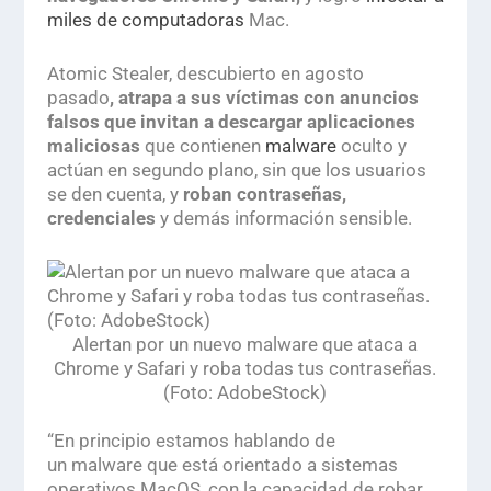
miles de computadoras
Mac.
Atomic Stealer
, descubierto en agosto
pasado
, atrapa a sus víctimas con anuncios
falsos que invitan a descargar aplicaciones
maliciosas
que contienen
malware
oculto
y
actúan en segundo plano, sin que los usuarios
se den cuenta, y
roban contraseñas,
credenciales
y demás información sensible.
Alertan por un nuevo malware que ataca a
Chrome y Safari y roba todas tus contraseñas.
(Foto: AdobeStock)
.
“En principio estamos hablando de
un
malware
que está orientado a sistemas
operativos MacOS, con la capacidad de robar