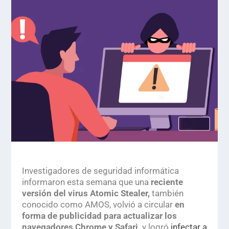
Investigadores de seguridad informática
informaron esta semana que una
reciente
versión del virus
Atomic Stealer
,
también
conocido como AMOS, volvió a circular
en
forma de publicidad para actualizar los
navegadores Chrome y Safari,
y logró
infectar a