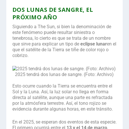
DOS LUNAS DE SANGRE, EL
PRÓXIMO AÑO
Siguiendo a
The Sun
, si bien la denominación de
este fenómeno puede resultar siniestra o
tenebrosa, lo cierto es que se trata de un nombre
que sirve para explicar un tipo de
eclipse lunar
en el
que el satélite de la Tierra se tiñe de color rojo o
cobrizo.
2025 tendrá dos lunas de sangre. (Foto: Archivo)
.
Esto ocurre cuando la Tierra se encuentra entre el
Sol y la Luna. Así, la luz solar no llega en forma
directa al satélite, aunque una parte es refractada
por la atmósfera terrestre. Así, el tono rojizo se
evidencia durante algunas horas, en este tránsito.
En el 2025, se esperan dos eventos de esta especie.
El primero ocurrirá entre el
13 y el 14 de marzo
,