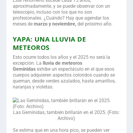
Este fenómeno sucede cada 15 años,
aproximadamente, y se puede observar con un
telescopio, incluso con los que no son
profesionales. ¿Cuándo? Hay que agendar los
meses de
marzo y noviembre,
del próximo año.
YAPA: UNA LLUVIA DE
METEOROS
Esto ocurre todos los años y el 2025 no será la
excepción. La
lluvia de meteoros
Gemínidas
exhibe un espectáculo en el que esos
cuerpos adquieren aspectos coloridos cuando se
queman, desde verdes azulados, hasta amarillos,
naranjas y violetas.
Las Gemínidas, también brillarán en el 2025. (Foto:
Archivo)
.
Se estima que en una hora pico, se pueden ver