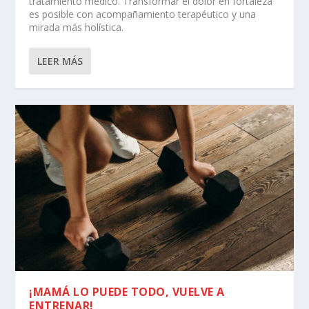
tratamiento médico. Transformar el dolor en fortaleza
es posible con acompañamiento terapéutico y una
mirada más holística.
LEER MÁS
¡MAMÁ LO PUEDE TODO, VUELVE A
ENTRENAR!