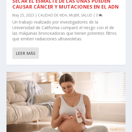
SECAR EL ESMALTE DE LAS UÑAS PUEDEN
CAUSAR CÁNCER Y MUTACIONES EN EL ADN
May 25, 2023
|
CALIDAD DE VIDA
,
MUJER
,
SALUD
|
0
Un trabajo realizado por investigadores de la
Universidad de California comparó el riesgo con el de
las máquinas bronceadoras que tienen potentes filtros
que emiten radiaciones ultravioletas.
LEER MÁS