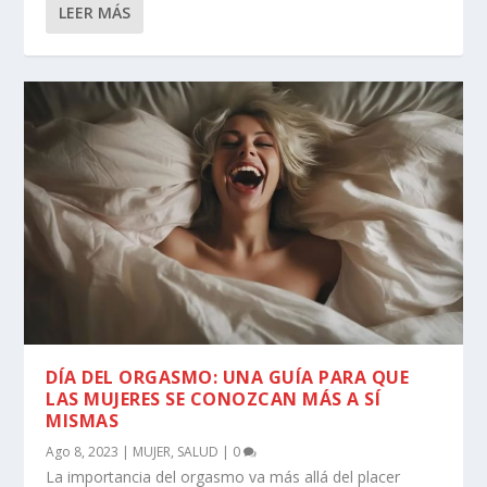
LEER MÁS
DÍA DEL ORGASMO: UNA GUÍA PARA QUE
LAS MUJERES SE CONOZCAN MÁS A SÍ
MISMAS
Ago 8, 2023
|
MUJER
,
SALUD
|
0
La importancia del orgasmo va más allá del placer