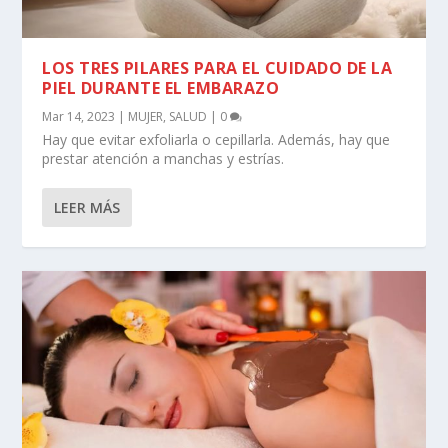
LOS TRES PILARES PARA EL CUIDADO DE LA
PIEL DURANTE EL EMBARAZO
Mar 14, 2023
|
MUJER
,
SALUD
|
0
Hay que evitar exfoliarla o cepillarla. Además, hay que
prestar atención a manchas y estrías.
LEER MÁS