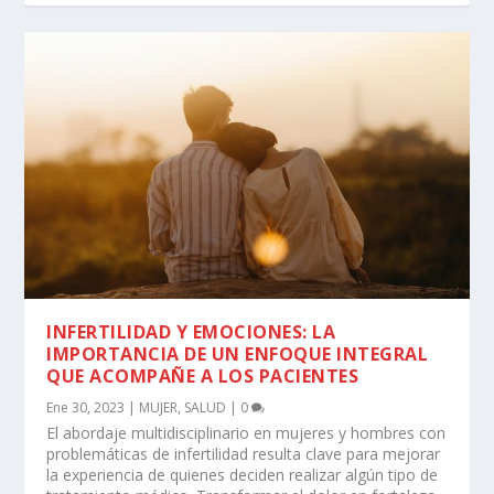
INFERTILIDAD Y EMOCIONES: LA
IMPORTANCIA DE UN ENFOQUE INTEGRAL
QUE ACOMPAÑE A LOS PACIENTES
Ene 30, 2023
|
MUJER
,
SALUD
|
0
El abordaje multidisciplinario en mujeres y hombres con
problemáticas de infertilidad resulta clave para mejorar
la experiencia de quienes deciden realizar algún tipo de