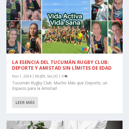
LA ESENCIA DEL TUCUMÁN RUGBY CLUB:
DEPORTE Y AMISTAD SIN LÍMITES DE EDAD
Nov 1, 2024
|
MUJER
,
SALUD
|
0
Tucumán Rugby Club: Mucho Más que Deporte, un
Espacio para la Amistad
LEER MÁS