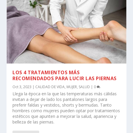
LOS 4 TRATAMIENTOS MÁS
RECOMENDADOS PARA LUCIR LAS PIERNAS
Oct 3, 2023
|
CALIDAD DE VIDA
,
MUJER
,
SALUD
|
0
Llega la época en la que las temperaturas más cálidas
invitan a dejar de lado los pantalones largos para
preferir faldas y vestidos, shorts y bermudas. Tanto
hombres como mujeres pueden optar por tratamientos
estéticos que apunten a mejorar la salud, apariencia y
belleza de las piernas.