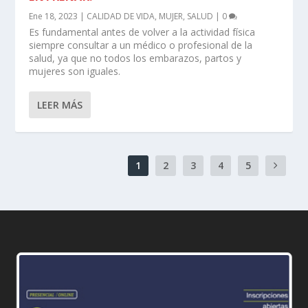
Ene 18, 2023
|
CALIDAD DE VIDA
,
MUJER
,
SALUD
|
0
Es fundamental antes de volver a la actividad física
siempre consultar a un médico o profesional de la
salud, ya que no todos los embarazos, partos y
mujeres son iguales.
LEER MÁS
1
2
3
4
5