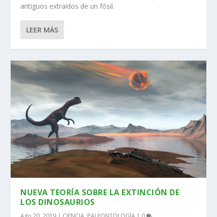
antiguos extraídos de un fósil.
LEER MÁS
NUEVA TEORÍA SOBRE LA EXTINCIÓN DE
LOS DINOSAURIOS
Ago 20, 2019
|
CIENCIA
,
PALEONTOLOGÍA
|
0