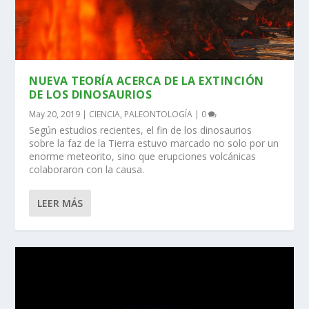
NUEVA TEORÍA ACERCA DE LA EXTINCIÓN
DE LOS DINOSAURIOS
May 20, 2019
|
CIENCIA
,
PALEONTOLOGÍA
|
0
Según estudios recientes, el fin de los dinosaurios
sobre la faz de la Tierra estuvo marcado no solo por un
enorme meteorito, sino que erupciones volcánicas
colaboraron con la causa.
LEER MÁS