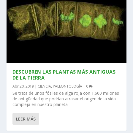
DESCUBREN LAS PLANTAS MÁS ANTIGUAS
DE LA TIERRA
Abr 20, 2019
|
CIENCIA
,
PALEONTOLOGÍA
|
0
Se trata de unos fósiles de alga roja con 1.600 millones
de antigüedad que podrían atrasar el origen de la vida
compleja en nuestro planeta.
LEER MÁS