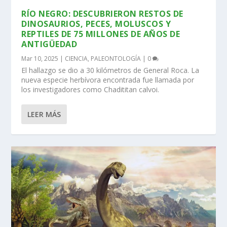
RÍO NEGRO: DESCUBRIERON RESTOS DE
DINOSAURIOS, PECES, MOLUSCOS Y
REPTILES DE 75 MILLONES DE AÑOS DE
ANTIGÜEDAD
Mar 10, 2025
|
CIENCIA
,
PALEONTOLOGÍA
|
0
El hallazgo se dio a 30 kilómetros de General Roca. La
nueva especie herbívora encontrada fue llamada por
los investigadores como Chadititan calvoi.
LEER MÁS