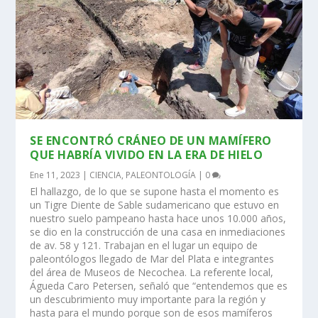
SE ENCONTRÓ CRÁNEO DE UN MAMÍFERO
QUE HABRÍA VIVIDO EN LA ERA DE HIELO
Ene 11, 2023
|
CIENCIA
,
PALEONTOLOGÍA
|
0
El hallazgo, de lo que se supone hasta el momento es
un Tigre Diente de Sable sudamericano que estuvo en
nuestro suelo pampeano hasta hace unos 10.000 años,
se dio en la construcción de una casa en inmediaciones
de av. 58 y 121. Trabajan en el lugar un equipo de
paleontólogos llegado de Mar del Plata e integrantes
del área de Museos de Necochea. La referente local,
Águeda Caro Petersen, señaló que “entendemos que es
un descubrimiento muy importante para la región y
hasta para el mundo porque son de esos mamíferos