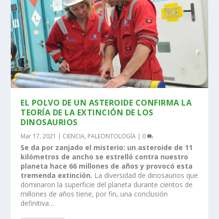
EL POLVO DE UN ASTEROIDE CONFIRMA LA
TEORÍA DE LA EXTINCIÓN DE LOS
DINOSAURIOS
Mar 17, 2021
|
CIENCIA
,
PALEONTOLOGÍA
|
0
Se da por zanjado el misterio: un asteroide de 11
kilómetros de ancho se estrelló contra nuestro
planeta hace 66 millones de años y provocó esta
tremenda extinción.
La diversidad de dinosaurios que
dominaron la superficie del planeta durante cientos de
millones de años tiene, por fin, una conclusión
definitiva…