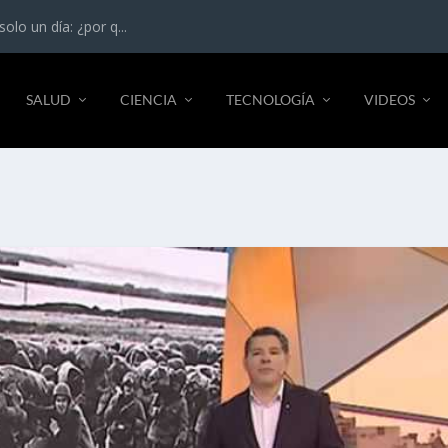
lo un día: ¿por q...
SALUD
CIENCIA
TECNOLOGÍA
VIDEOS