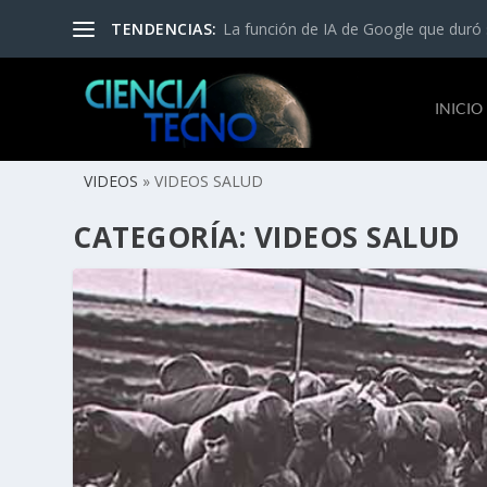
TENDENCIAS:
La función de IA de Google que duró so
INICIO
VIDEOS
»
VIDEOS SALUD
CATEGORÍA:
VIDEOS SALUD