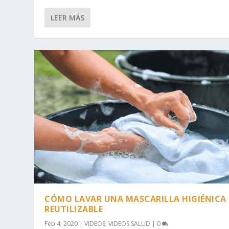
LEER MÁS
CÓMO LAVAR UNA MASCARILLA HIGIÉNICA
REUTILIZABLE
Feb 4, 2020
|
VIDEOS
,
VIDEOS SALUD
|
0