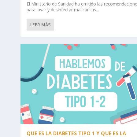
El Ministerio de Sanidad ha emitido las recomendacion
para lavar y desinfectar mascarillas...
LEER MÁS
QUE ES LA DIABETES TIPO 1 Y QUE ES LA