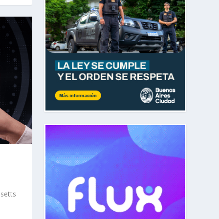
setts