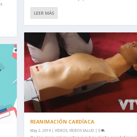
es
LEER MÁS
REANIMACIÓN CARDÍACA
May 2, 2019
|
VIDEOS
,
VIDEOS SALUD
|
0