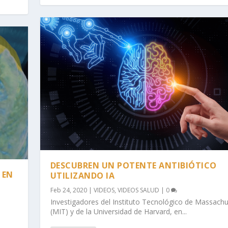
DESCUBREN UN POTENTE ANTIBIÓTICO
 EN
UTILIZANDO IA
Feb 24, 2020
|
VIDEOS
,
VIDEOS SALUD
|
0
Investigadores del Instituto Tecnológico de Massachu
(MIT) y de la Universidad de Harvard, en...