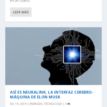
en un cuarto.
LEER MÁS
ASÍ ES NEURALINK, LA INTERFAZ CEREBRO-
MÁQUINA DE ELON MUSK
Dic 19, 2019
|
ENERGÍAS
,
TECNOLOGÍA
|
0