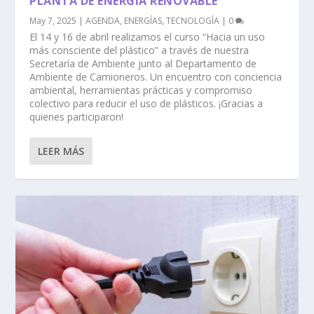
PLANTA DE ENERGÍA RENOVABLE
May 7, 2025
|
AGENDA
,
ENERGÍAS
,
TECNOLOGÍA
|
0
El 14 y 16 de abril realizamos el curso “Hacia un uso
más consciente del plástico” a través de nuestra
Secretaría de Ambiente junto al Departamento de
Ambiente de Camioneros. Un encuentro con conciencia
ambiental, herramientas prácticas y compromiso
colectivo para reducir el uso de plásticos. ¡Gracias a
quienes participaron!
LEER MÁS