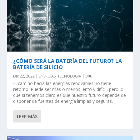
¿CÓMO SERÁ LA BATERÍA DEL FUTURO? LA
BATERÍA DE SILICIO
Dic 22, 2022
|
ENERGÍAS
,
TECNOLOGÍA
|
0
El camino hacia las energías renovables no tiene
retorno. Puede ser más o menos lento y difícil, pero lo
que sí tenemos claro es que nuestro futuro depende de
disponer de fuentes de energía limpias y seguras.
LEER MÁS