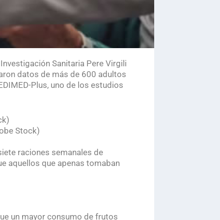
 Investigación Sanitaria Pere Virgili
izaron datos de más de 600 adultos
REDIMED-Plus, uno de los estudios
dobe Stock)
 siete raciones semanales de
ue aquellos que apenas tomaban
que un mayor consumo de frutos