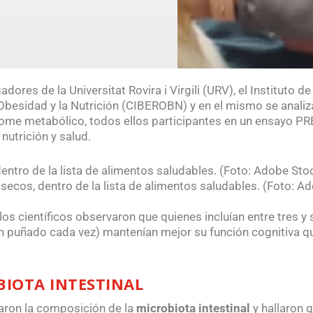
adores de la Universitat Rovira i Virgili (URV), el Instituto de
a Obesidad y la Nutrición (CIBEROBN) y en el mismo se anal
rome metabólico, todos ellos participantes en un ensayo P
utrición y salud.
 secos, dentro de la lista de alimentos saludables. (Foto: A
los científicos observaron que quienes incluían entre tres y
n puñado cada vez) mantenían mejor su
función cognitiva
q
BIOTA INTESTINAL
aron la composición de la
microbiota intestinal
y hallaron 