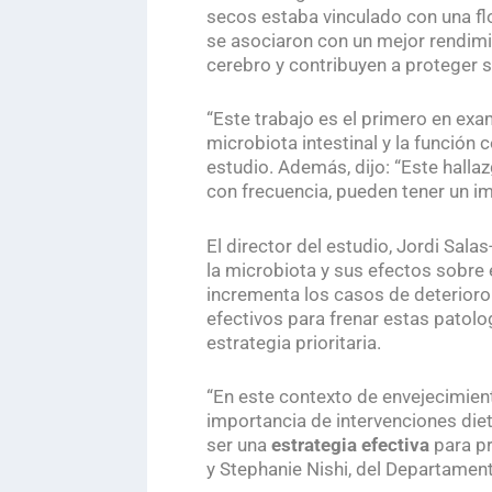
secos estaba vinculado con una flo
se asociaron con un mejor rendimie
cerebro y contribuyen a proteger 
“Este trabajo es el primero en ex
microbiota intestinal y la función 
estudio. Además, dijo: “Este halla
con frecuencia, pueden tener un i
El director del estudio, Jordi Sal
la microbiota y sus efectos sobre e
incrementa los casos de deterioro
efectivos para frenar estas patolo
estrategia prioritaria.
“En este contexto de envejecimien
importancia de intervenciones diet
ser una
estrategia efectiva
para p
y Stephanie Nishi, del Departamen