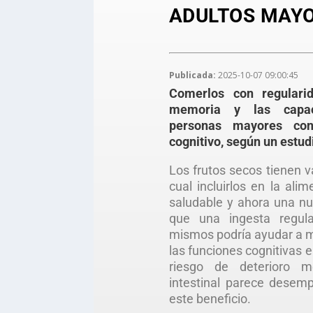
ADULTOS MAY
Publicada:
2025-10-07 09:00:45
Comerlos con regulari
memoria y las capac
personas mayores con
cognitivo, según un estud
Los frutos secos tienen v
cual incluirlos en la al
saludable y ahora una nu
que una ingesta regul
mismos podría ayudar a 
las funciones cognitivas
riesgo de deterioro m
intestinal parece desem
este beneficio.