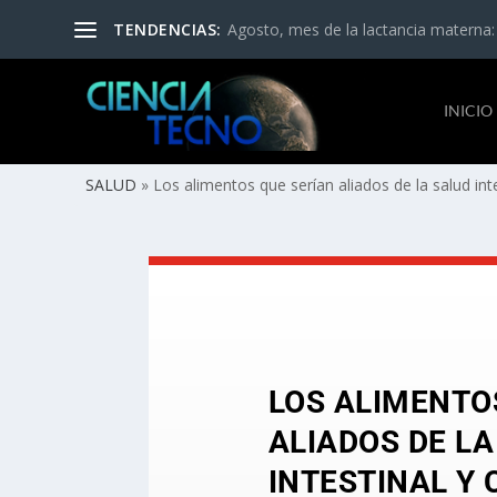
TENDENCIAS:
Agosto, mes de la lactancia materna:
INICIO
SALUD
»
Los alimentos que serían aliados de la salud int
LOS ALIMENTO
ALIADOS DE LA
INTESTINAL Y