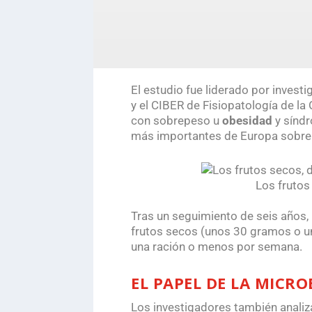
El estudio fue liderado por investig
y el CIBER de Fisiopatología de l
con sobrepeso u
obesidad
y sínd
más importantes de Europa sobre n
Los frutos
.
Tras un seguimiento de seis años, 
frutos secos (unos 30 gramos o u
una ración o menos por semana.
EL PAPEL DE LA MICRO
Los investigadores también analiz