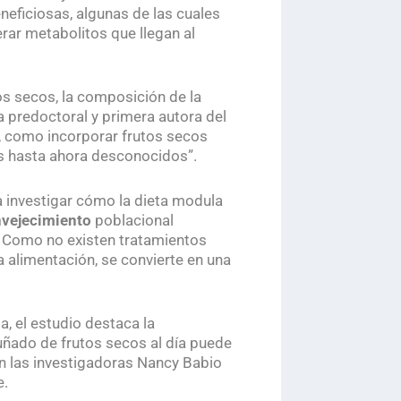
neficiosas, algunas de las cuales
rar metabolitos que llegan al
os secos, la composición de la
ra predoctoral y primera autora del
s, como incorporar frutos secos
 hasta ahora desconocidos”.
ra investigar cómo la dieta modula
nvejecimiento
poblacional
. Como no existen tratamientos
a alimentación, se convierte en una
, el estudio destaca la
puñado de frutos secos al día puede
n las investigadoras Nancy Babio
e.