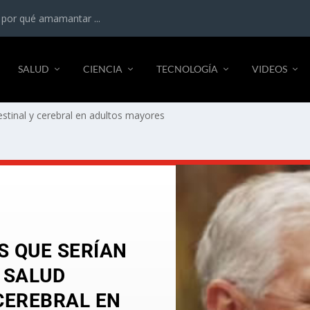
 por qué amamantar ...
SALUD
CIENCIA
TECNOLOGÍA
VIDEOS
estinal y cerebral en adultos mayores
S QUE SERÍAN
 SALUD
 CEREBRAL EN