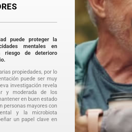
ORES
dad puede proteger la
idades mentales en
 riesgo de deterioro
io.
arias propiedades, por lo
imentación puede ser muy
eva investigación revela
ar y moderada de los
mantener en buen estado
 en personas mayores con
ental y la microbiota
peñar un papel clave en