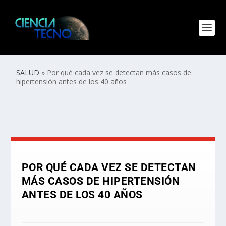
SALUD
»
Por qué cada vez se detectan más casos de
hipertensión antes de los 40 años
POR QUÉ CADA VEZ SE DETECTAN
MÁS CASOS DE HIPERTENSIÓN
ANTES DE LOS 40 AÑOS