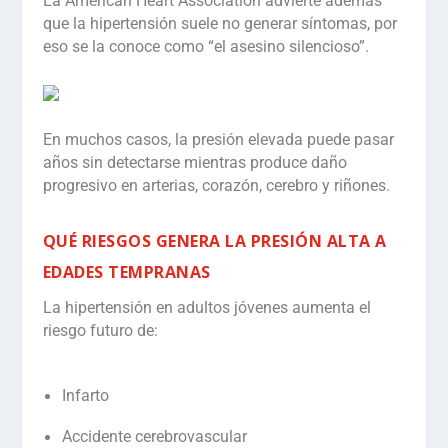
La American Heart Association advierte además
que la hipertensión suele no generar
síntomas
, por
eso se la conoce como “el asesino silencioso”.
En muchos casos, la presión elevada puede pasar
años sin detectarse mientras produce
daño
progresivo en arterias, corazón, cerebro y riñones.
QUÉ RIESGOS GENERA LA PRESIÓN ALTA A
EDADES TEMPRANAS
La hipertensión en adultos jóvenes
aumenta el
riesgo futuro de:
Infarto
Accidente cerebrovascular