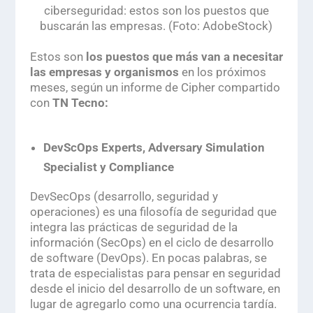
ciberseguridad: estos son los puestos que
buscarán las empresas. (Foto: AdobeStock)
.
Estos son
los puestos que más van a necesitar
las empresas y organismos
en los próximos
meses, según un informe de Cipher compartido
con
TN Tecno:
DevScOps Experts, Adversary Simulation
Specialist y Compliance
DevSecOps (desarrollo, seguridad y
operaciones) es una filosofía de seguridad que
integra las prácticas de seguridad de la
información (SecOps) en el ciclo de desarrollo
de software (DevOps). En pocas palabras, se
trata de especialistas para pensar en seguridad
desde el inicio del desarrollo de un software, en
lugar de agregarlo como una ocurrencia tardía.