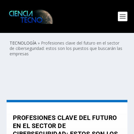
TECNOLOGÍA
»
Profesiones clave del futuro en el sector
de ciberseguridad: estos son los puestos que buscarán las
empresas
PROFESIONES CLAVE DEL FUTURO
EN EL SECTOR DE