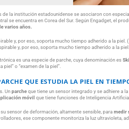
cos de la institución estadounidense se asociaron con especi
ral se encuentra en Corea del Sur. Según
Engadget
, el pro
e varios años.
spirable y, por eso, soporta mucho tiempo adherido a la piel.
ctrónica
es una especie de parche, cuya denominación es
Sk
 piel” o “examen de la piel”.
ARCHE QUE ESTUDIA LA PIEL EN TIEMP
as. Un
parche
que tiene un sensor integrado y se adhiere a la 
aplicación móvil
que tiene funciones de Inteligencia Artificia
de su sensor de deformación, altamente sensible, para
medir 
olladores, ese componente monitoriza la luz ultravioleta,