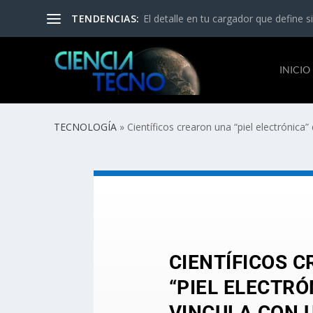
TENDENCIAS:
El detalle en tu cargador que define si
INICIO
TECNOLOGÍA
»
Científicos crearon una “piel electrónica”
CIENTÍFICOS 
“PIEL ELECTRÓ
VINCULA CON 