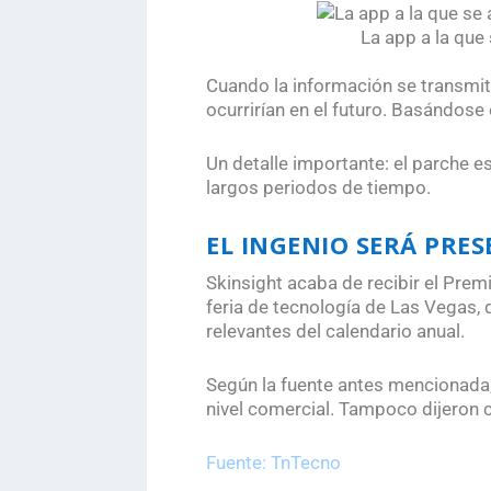
La app a la que
.
Cuando la información se transmit
ocurrirían en el futuro. Basándos
Un detalle importante: el parche e
largos periodos de tiempo.
EL INGENIO SERÁ PRES
Skinsight acaba de recibir el Premi
feria de tecnología de Las Vegas, 
relevantes del calendario anual.
Según la fuente antes mencionada,
nivel comercial. Tampoco dijeron 
Fuente: TnTecno