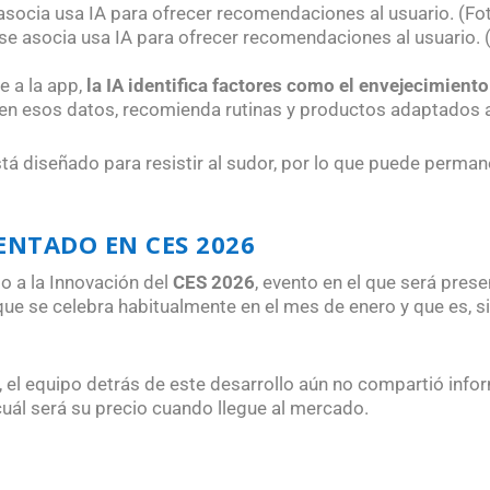
 se asocia usa IA para ofrecer recomendaciones al usuario. (
e a la
app
,
la IA identifica factores como el envejecimient
e en esos datos, recomienda rutinas y productos adaptados a
stá diseñado para resistir al sudor, por lo que puede perma
ENTADO EN CES 2026
o a la Innovación del
CES 2026
, evento en el que será prese
que se celebra habitualmente en el mes de enero y que es, s
 el equipo detrás de este desarrollo aún no compartió info
cuál será su precio cuando llegue al mercado.