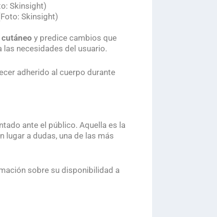
Foto: Skinsight)
o cutáneo
y
predice cambios que
 las necesidades del usuario.
necer adherido al cuerpo durante
ntado ante el público. Aquella es la
in lugar a dudas, una de las más
rmación sobre su disponibilidad a