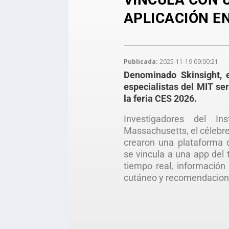
APLICACIÓN E
Publicada:
2025-11-19 09:00:21
Denominado Skinsight, e
especialistas del MIT ser
la feria CES 2026.
Investigadores del Ins
Massachusetts, el célebr
crearon una plataforma d
se vincula a una app del 
tiempo real, información
cutáneo y recomendacion