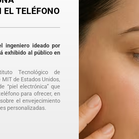
N EL TELÉFONO
l ingeniero ideado por
á exhibido al público en
tituto Tecnológico de
e MIT de Estados Unidos,
e “piel electrónica” que
teléfono para ofrecer, en
 sobre el envejecimiento
es personalizadas.