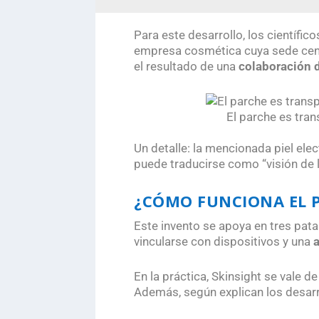
Para este desarrollo, los científi
empresa cosmética cuya sede cent
el resultado de una
colaboración d
El parche es tran
,
Un detalle: la mencionada
piel ele
puede traducirse como “visión de la
¿CÓMO FUNCIONA EL P
Este invento se apoya en tres pat
vincularse con dispositivos y una
En la práctica, Skinsight se vale 
Además, según explican los desarr