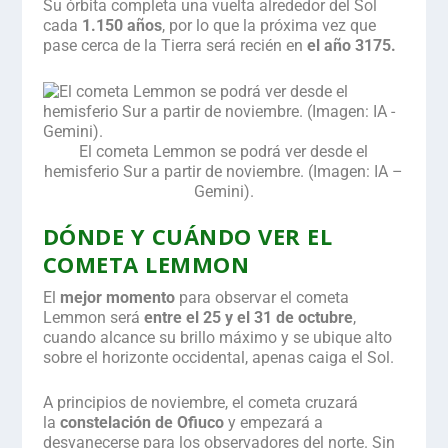
Su órbita completa una vuelta alrededor del Sol
cada
1.150 años
, por lo que la próxima vez que
pase cerca de la Tierra será recién en
el año 3175.
El cometa Lemmon se podrá ver desde el
hemisferio Sur a partir de noviembre. (Imagen: IA –
Gemini).
.
DÓNDE Y CUÁNDO VER EL
COMETA LEMMON
El
mejor momento
para observar el cometa
Lemmon será
entre el 25 y el 31 de octubre
,
cuando alcance su brillo máximo y se ubique alto
sobre el horizonte occidental, apenas caiga el Sol.
A principios de noviembre, el cometa cruzará
la
constelación de Ofiuco
y empezará a
desvanecerse para los observadores del norte. Sin