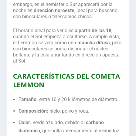
embargo, en el hemisferio Sur aparecerá por la
noche en
dirección noroeste
, ideal para buscarlo
con binoculares o telescopios chicos.
El horario ideal para verlo es
a partir de las 18
,
cuando el Sol empieza a ocultarse. A simple vista,
el Lemmon se verá como una
mancha difusa
, pero
con binoculares se podrá distinguir el núcleo
brillante y la cola apuntando en dirección opuesta
al Sol.
CARACTERÍSTICAS DEL COMETA
LEMMON
Tamaño:
entre 10 y 20 kilómetros de diámetro.
Composición:
hielo, polvo y roca.
Color:
verde azulado, debido al
carbono
diatómico
, que brilla intensamente al recibir luz