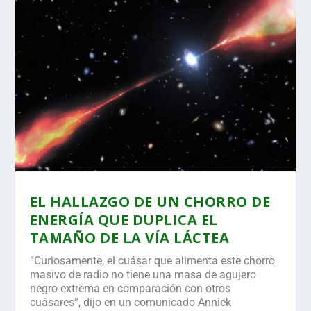
EL HALLAZGO DE UN CHORRO DE
ENERGÍA QUE DUPLICA EL
TAMAÑO DE LA VÍA LÁCTEA
“Curiosamente, el cuásar que alimenta este chorro
masivo de radio no tiene una masa de agujero
negro extrema en comparación con otros
cuásares”, dijo en un comunicado Anniek