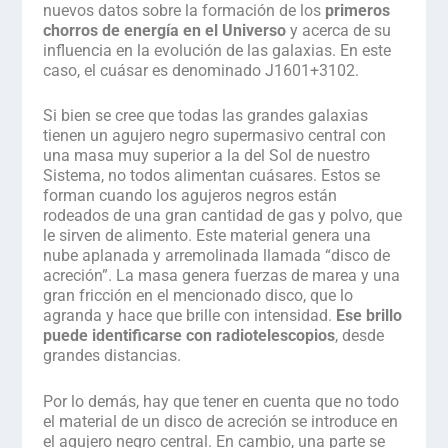
nuevos datos sobre la formación de los
primeros
chorros de energía en el Universo
y acerca de su
influencia en la evolución de las galaxias. En este
caso, el cuásar es denominado J1601+3102.
Si bien se cree que todas las grandes galaxias
tienen un agujero negro supermasivo central con
una masa muy superior a la del Sol de nuestro
Sistema, no todos alimentan cuásares. Estos se
forman cuando los agujeros negros están
rodeados de una gran cantidad de gas y polvo, que
le sirven de alimento. Este material genera una
nube aplanada y arremolinada llamada “disco de
acreción”. La masa genera fuerzas de marea y una
gran fricción en el mencionado disco, que lo
agranda y hace que brille con intensidad.
Ese brillo
puede identificarse con radiotelescopios
, desde
grandes distancias.
Por lo demás, hay que tener en cuenta que no todo
el material de un disco de acreción se introduce en
el agujero negro central. En cambio, una parte se