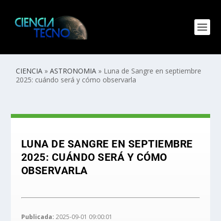
CIENCIA
»
ASTRONOMIA
»
Luna de Sangre en septiembre
2025: cuándo será y cómo observarla
LUNA DE SANGRE EN SEPTIEMBRE
2025: CUÁNDO SERÁ Y CÓMO
OBSERVARLA
Publicada:
2025-09-01 09:00:01