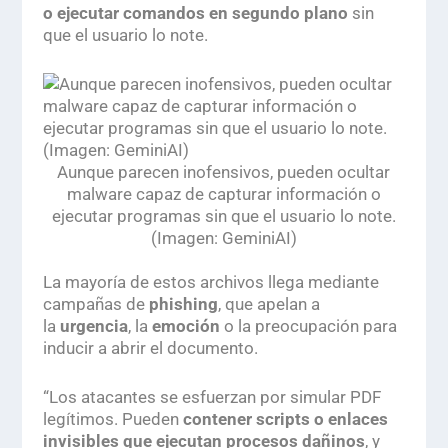
o ejecutar comandos en segundo plano
sin
que el usuario lo note.
Aunque parecen inofensivos, pueden ocultar
malware capaz de capturar información o
ejecutar programas sin que el usuario lo note.
(Imagen: GeminiAI)
.
La mayoría de estos archivos llega mediante
campañas de
phishing
, que apelan a
la
urgencia
, la
emoción
o la preocupación para
inducir a abrir el documento.
“Los atacantes se esfuerzan por simular PDF
legítimos. Pueden
contener
scripts
o enlaces
invisibles que ejecutan procesos dañinos
, y