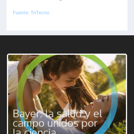
Fuente: TnTecno