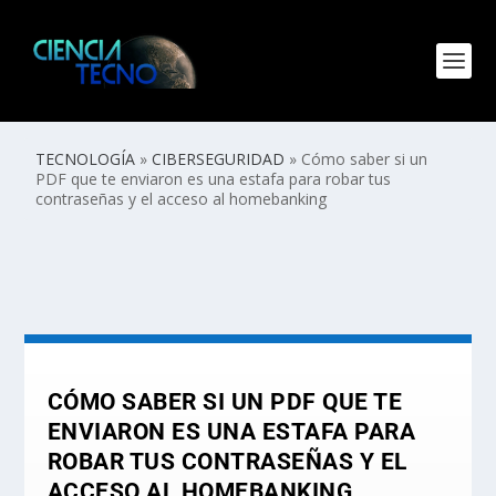
TECNOLOGÍA
»
CIBERSEGURIDAD
»
Cómo saber si un
PDF que te enviaron es una estafa para robar tus
contraseñas y el acceso al homebanking
CÓMO SABER SI UN PDF QUE TE
ENVIARON ES UNA ESTAFA PARA
ROBAR TUS CONTRASEÑAS Y EL
ACCESO AL HOMEBANKING