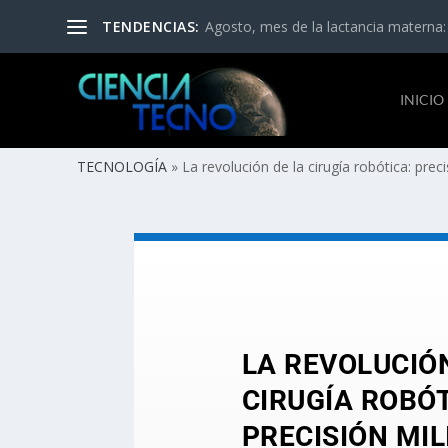
TENDENCIAS:
Agosto, mes de la lactancia materna:
INICIO
TECNOLOGÍA
»
La revolución de la cirugía robótica: pre
LA REVOLUCIÓ
CIRUGÍA ROBÓT
PRECISIÓN MIL