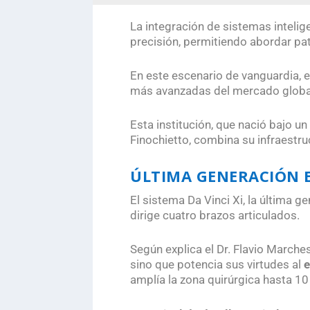
La integración de sistemas inteli
precisión, permitiendo abordar pa
En este escenario de vanguardia, 
más avanzadas del mercado globa
Esta institución, que nació bajo u
Finochietto, combina su infraestru
ÚLTIMA GENERACIÓN 
El sistema Da Vinci Xi, la última g
dirige cuatro brazos articulados.
Según explica el Dr. Flavio Marches
sino que potencia sus virtudes al
e
amplía la zona quirúrgica hasta 10