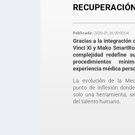
RECUPERACIÓ
Publicada:
2026-01-26 09:00:04
Gracias a la integración
Vinci Xi y Mako SmartRobo
complejidad redefine su
procedimientos míni
experiencia médica perso
La evolución de la Med
punto de inflexión donde
solo una herramienta, si
del talento humano.