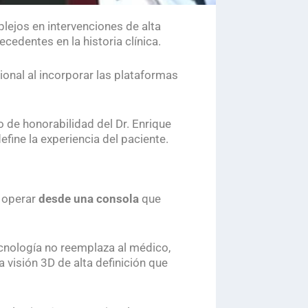
lejos en intervenciones de alta
cedentes en la historia clínica.
onal al incorporar las plataformas
o de honorabilidad del Dr. Enrique
fine la experiencia del paciente.
s operar
desde una consola
que
tecnología no reemplaza al médico,
a visión 3D de alta definición que