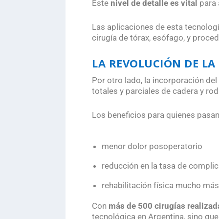
Este
nivel de detalle es vital
para 
Las aplicaciones de esta tecnolog
cirugía de tórax, esófago, y proc
LA REVOLUCIÓN DE LA
Por otro lado, la incorporación d
totales y parciales de cadera y ro
Los beneficios para quienes pasan 
menor dolor posoperatorio
reducción en la tasa de compli
rehabilitación física mucho más
Con
más de 500 cirugías realiza
tecnológica en Argentina, sino qu