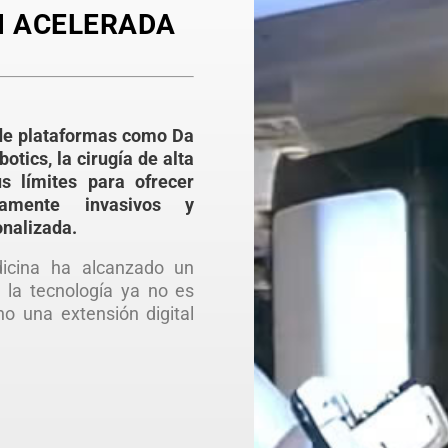
N ACELERADA
 de plataformas como Da
tics, la cirugía de alta
s límites para ofrecer
mamente invasivos y
nalizada.
icina ha alcanzado un
 la tecnología ya no es
no una extensión digital